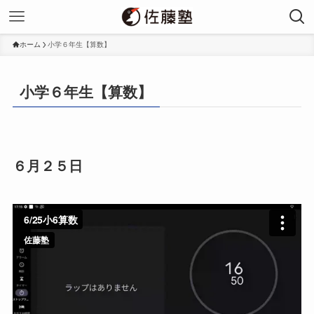
ホーム
小学６年生【算数】
小学６年生【算数】
６月２５日