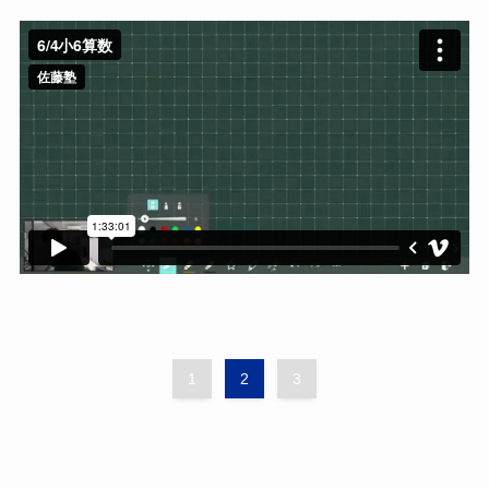
1
2
3