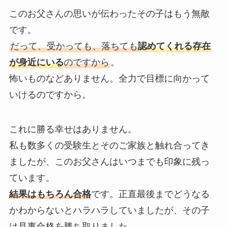
このお父さんの思いが伝わったその子はもう無敵
です。
だって、受かっても、落ちても
認めてくれる存在
が身近にいる
のですから
。
怖いものなどありません。全力で目標に向かって
いけるのですから。
これに勝る幸せはありません。
私も数多くの受験生とそのご家族と触れ合ってき
ましたが、このお父さんはいつまでも印象に残っ
ています。
結果はもちろん合格
です。正直最後までどうなる
かわからないとハラハラしていましたが、その子
は見事合格を勝ち取りました。