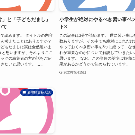
け」と「子どもだまし」
小学生が絶対にやるべき習い事ベ
いて
ト3
で読めます。 タイトルの内容
この記事は3分で読めます。 世に習い事は
さん考えたことはありますか？
数ありますが、その中でも絶対にこれだけ
子どもだましは実は全然違いま
やっておくべき習い事を3つに絞って、な
うと思いますが、それよりここ
れが重要なのかについて解説していきたい
ミックの編集者の方の話をご紹
思います。 なお、この順位の基準は勉強
きたいと思います。 こ...
果があるかどうかで決められています...
2023年5月15日
新潟県高校入試