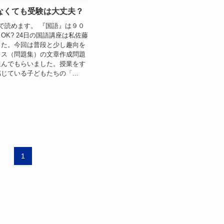
なくても受験は大丈夫？
で読めます。 『国語』は９０
OK? 24日の国語講座は私佐藤
した。今回は普段と少し趣向を
ウス（問題集）の文章作成問題
組んでもらいました。授業をす
じている子どもたちの「...
1