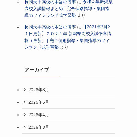
長岡大手高校の本当の倍率
に
令和４年新潟県
高校入試情報まとめ | 完全個別指導・集団指
導のフィンランド式学習塾
より
長岡大手高校の本当の倍率
に
【2021年2月2
１日更新】２０２１年 新潟県高校入試倍率情
報（最新） | 完全個別指導・集団指導のフィ
ンランド式学習塾
より
アーカイブ
2026年6月
2026年5月
2026年4月
2026年3月