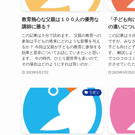
教育熱心な父親は１００人の優秀な
「子ども向
講師に勝る？
の違いにつ
この記事は５分で読めます。 父親の教育への
この記事は３分
参加は子どもの将来にどのような影響を与え
ですが、みな
るか？ 今回は父親が子どもの教育に参加する
子ども向けと
効果と是非についてお話していきたいと思い
す。 解説しよ
ます。 今の時代、ひとり親世帯も多いので、
でコロコロコ
その場合はどのようにすれば良いのか...
介させていただ
2023年5月27日
2023年5月25日
子育て