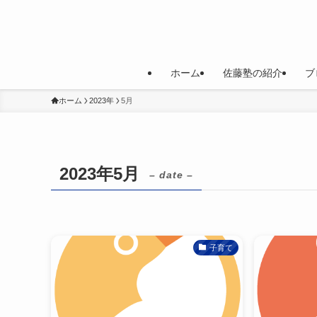
ホーム
佐藤塾の紹介
ブ
ホーム
2023年
5月
2023年5月
– date –
子育て