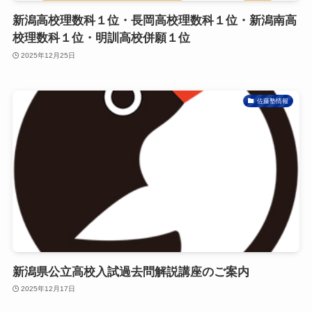
新潟高校理数科１位・長岡高校理数科１位・新潟南高
校理数科１位・明訓高校併願１位
2025年12月25日
佐藤塾情報
新潟県公立高校入試過去問解説講座のご案内
2025年12月17日