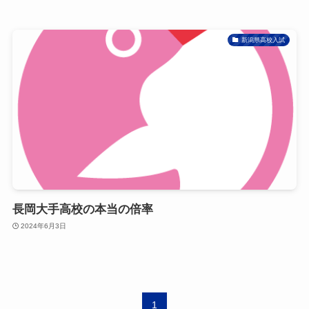
新潟県高校入試
長岡大手高校の本当の倍率
2024年6月3日
1