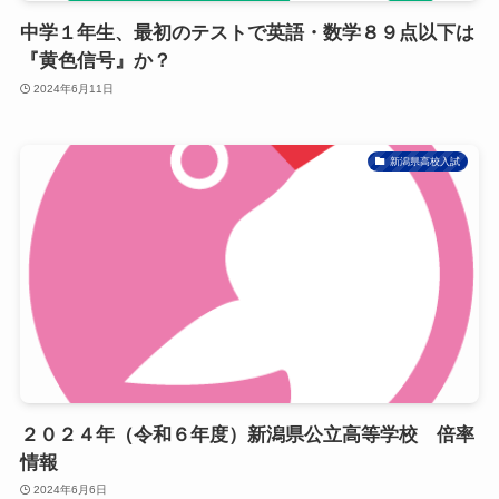
中学１年生、最初のテストで英語・数学８９点以下は
『黄色信号』か？
2024年6月11日
新潟県高校入試
２０２４年（令和６年度）新潟県公立高等学校 倍率
情報
2024年6月6日