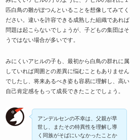
みにくいアヒルの子のように、アヒルの群れに１
匹白鳥の雛がぽつんといることを想像してみてく
ださい。違いを許容できる成熟した組織であれば
問題は起こらないでしょうが、子どもの集団はそ
うではない場合が多いです。
みにくいアヒルの子も、最初から白鳥の群れに属
していれば周囲との差異に悩むこともありません
でしたし、将来あるべき姿も容易に理解し、高い
自己肯定感をもって成長できたことでしょう。
アンデルセンの不幸は、父親が早
世し、またその特異性を理解し導
く同族がそばにいなかったことか