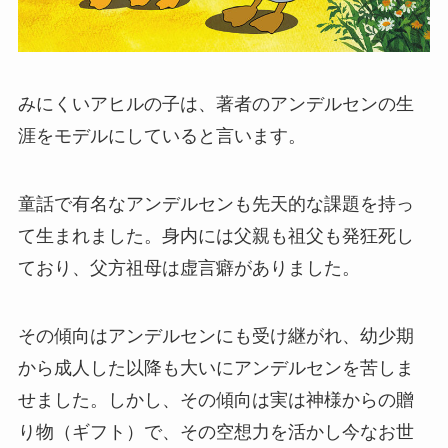
みにくいアヒルの子は、著者のアンデルセンの生
涯をモデルにしていると言います。
童話で有名なアンデルセンも先天的な課題を持っ
て生まれました。身内には父親も祖父も発狂死し
ており、父方祖母は虚言癖がありました。
その傾向はアンデルセンにも受け継がれ、幼少期
から成人した以降も大いにアンデルセンを苦しま
せました。しかし、その傾向は実は神様からの贈
り物（ギフト）で、その空想力を活かし今なお世