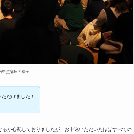
内申点講座の様子
いただけました！
けるか心配しておりましたが、お申込いただいたほぼすべての