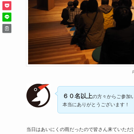
６０名以上
の方々からご参加
本当にありがとうございます！
当日はあいにくの雨だったので皆さん来ていただ