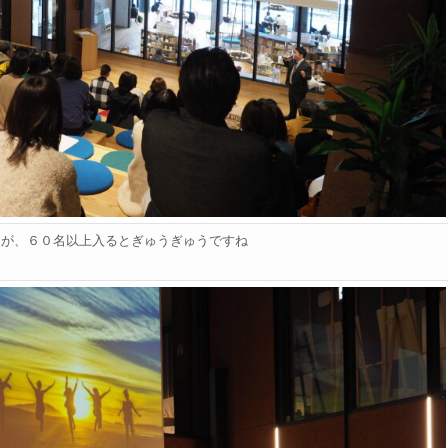
たが、６０名以上入るとぎゅうぎゅうですね