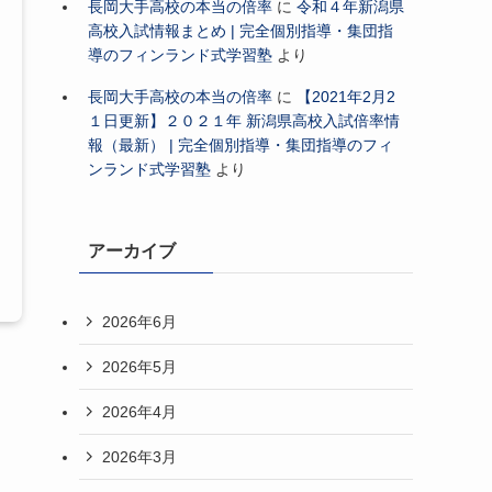
長岡大手高校の本当の倍率
に
令和４年新潟県
高校入試情報まとめ | 完全個別指導・集団指
導のフィンランド式学習塾
より
長岡大手高校の本当の倍率
に
【2021年2月2
１日更新】２０２１年 新潟県高校入試倍率情
報（最新） | 完全個別指導・集団指導のフィ
ンランド式学習塾
より
アーカイブ
2026年6月
2026年5月
2026年4月
2026年3月