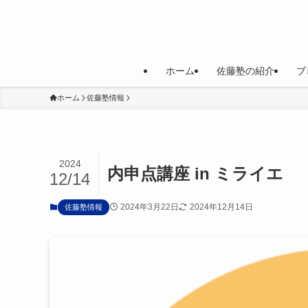
ホーム
佐藤塾の紹介
ブ
ホーム
佐藤塾情報
2024
内申点講座 in ミライエ
12/14
2024年3月22日
2024年12月14日
佐藤塾情報