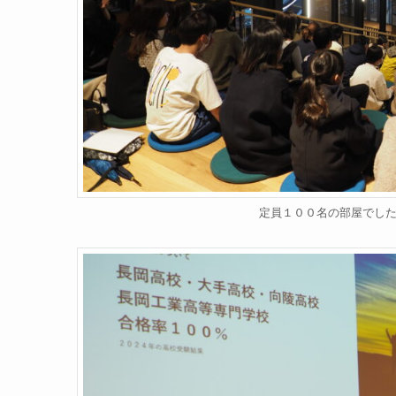
定員１００名の部屋でし