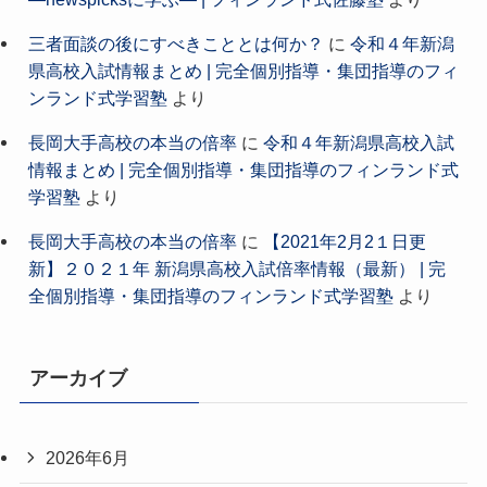
三者面談の後にすべきこととは何か？
に
令和４年新潟
県高校入試情報まとめ | 完全個別指導・集団指導のフィ
ンランド式学習塾
より
長岡大手高校の本当の倍率
に
令和４年新潟県高校入試
情報まとめ | 完全個別指導・集団指導のフィンランド式
学習塾
より
長岡大手高校の本当の倍率
に
【2021年2月2１日更
新】２０２１年 新潟県高校入試倍率情報（最新） | 完
全個別指導・集団指導のフィンランド式学習塾
より
アーカイブ
2026年6月