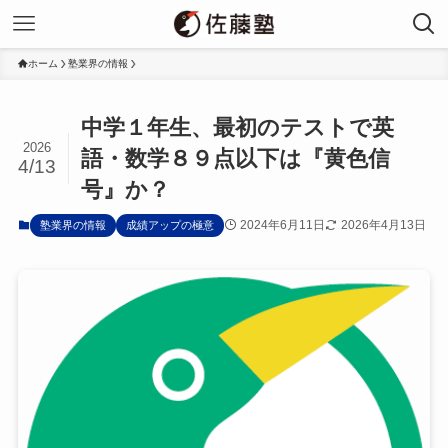
ホーム
塾業界の情報
中学１年生、最初のテストで英
2026
語・数学８９点以下は『黄色信
4/13
号』か？
2024年6月11日
2026年4月13日
塾業界の情報
成績アップの極意