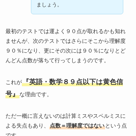
ましょう。
最初のテストでは運よく９０点が取れるかも知れ
ませんが、次のテストではさらにそこから理解度
９０％になり、更にその次には９０％になりとど
んどん点数が落ちて行ってしまうのです。
『英語・数学８９点以下は黄色信
これが
号』
な理由です。
ただ一概に言えないのは計算ミスやスペルミスに
よる失点もあり、
点数＝理解度ではない
という点
です。