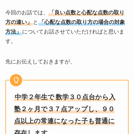
今回のお話では、
「良い点数と心配な点数の取り
方の違い」
と
「心配な点数の取り方の場合の対象
方法」
についてお話させていただければと思いま
す。
先にお伝えしておきますが、
中学２年生で
数学３０点台から入
塾２ヶ月で３７点アップし、９０
点以上の常連になった子も普通に
存在します。