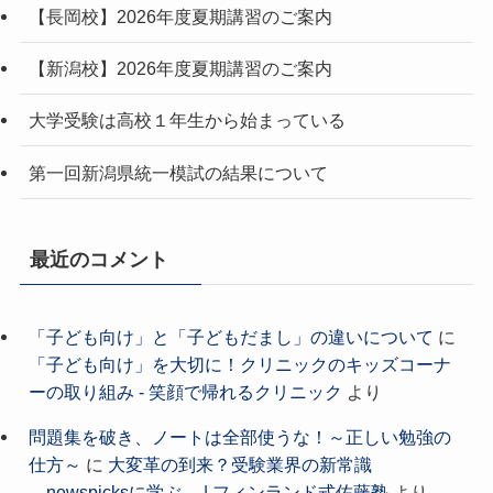
【長岡校】2026年度夏期講習のご案内
【新潟校】2026年度夏期講習のご案内
大学受験は高校１年生から始まっている
第一回新潟県統一模試の結果について
最近のコメント
「子ども向け」と「子どもだまし」の違いについて
に
「子ども向け」を大切に！クリニックのキッズコーナ
ーの取り組み - 笑顔で帰れるクリニック
より
問題集を破き、ノートは全部使うな！～正しい勉強の
仕方～
に
大変革の到来？受験業界の新常識
―newspicksに学ぶ― | フィンランド式佐藤塾
より